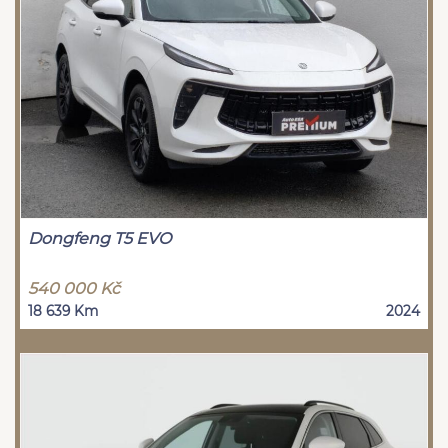
Dongfeng T5 EVO
540 000 Kč
18 639 Km
2024