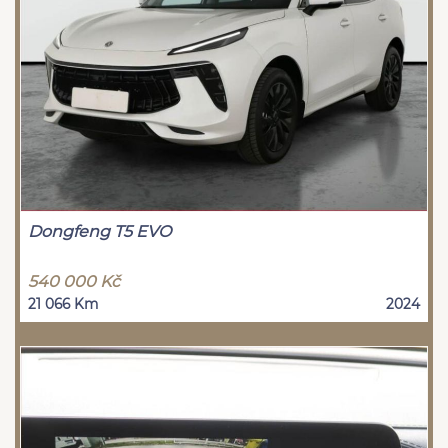
Dongfeng T5 EVO
540 000 Kč
21 066 Km
2024