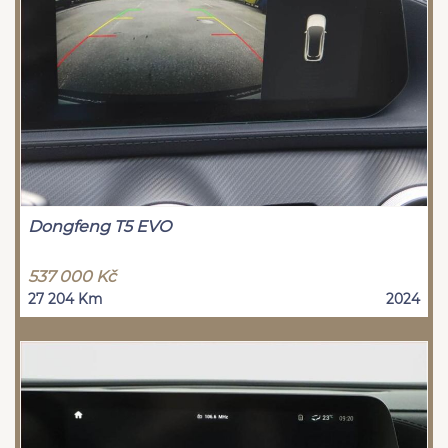
Dongfeng T5 EVO
537 000 Kč
27 204 Km
2024