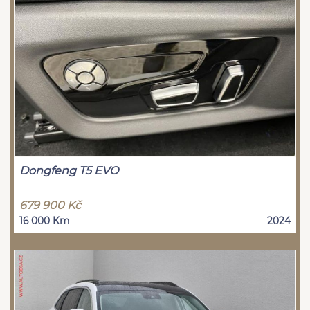
Dongfeng T5 EVO
679 900 Kč
16 000 Km
2024