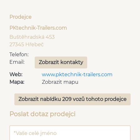
Prodejce
PKtechnik-Trailers.com
Buštěhradská 453
27345 Hřebeč
Telefon:
Email:
Zobrazit kontakty
Web:
www.pktechnik-trailers.com
Mapa:
Zobrazit mapu
Zobrazit nabídku 209 vozů tohoto prodejce
Poslat dotaz prodejci