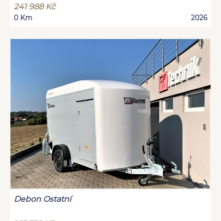
241 988 Kč
0 Km
2026
Debon Ostatní