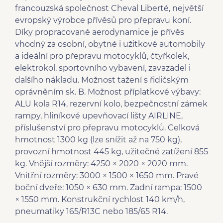
francouzská společnost Cheval Liberté, největší
evropský výrobce přívěsů pro přepravu koní.
Díky propracované aerodynamice je přívěs
vhodný za osobní, obytné i užitkové automobily
a ideální pro přepravu motocyklů, čtyřkolek,
elektrokol, sportovního vybavení, zavazadel i
dalšího nákladu. Možnost tažení s řidičským
oprávněním sk. B. Možnost příplatkové výbavy:
ALU kola R14, rezervní kolo, bezpečnostní zámek
rampy, hliníkové upevňovací lišty AIRLINE,
příslušenství pro přepravu motocyklů. Celková
hmotnost 1300 kg (lze snížit až na 750 kg),
provozní hmotnost 445 kg, užitečné zatížení 855
kg. Vnější rozměry: 4250 × 2020 × 2020 mm.
Vnitřní rozměry: 3000 × 1500 × 1650 mm. Pravé
boční dveře: 1050 × 630 mm. Zadní rampa: 1500
× 1550 mm. Konstrukční rychlost 140 km/h,
pneumatiky 165/R13C nebo 185/65 R14.