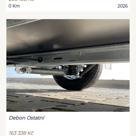
0 Km
2026
Debon Ostatní
163 338 Kč