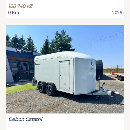
188 748 Kč
0 Km
2026
Debon Ostatní