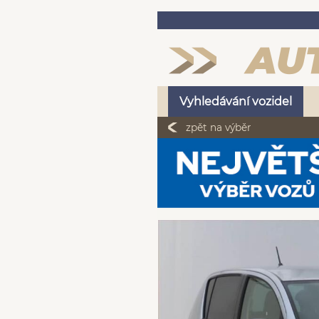
Vyhledávání vozidel
zpět na výběr