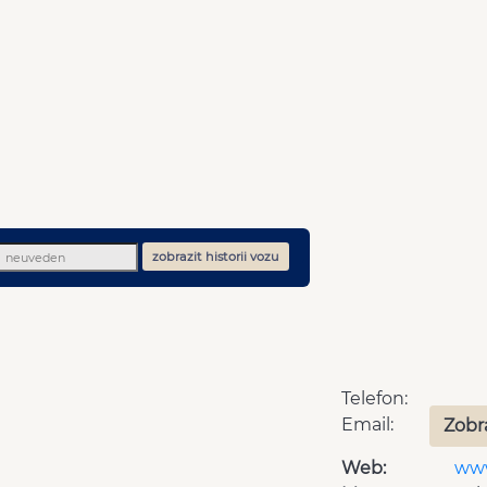
zobrazit historii vozu
Telefon:
Email:
Zobr
Web:
www