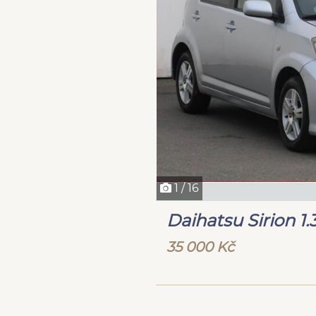
1 / 16
Daihatsu Sirion 1.
35 000 Kč