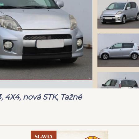
3, 4X4, nová STK, Tažné