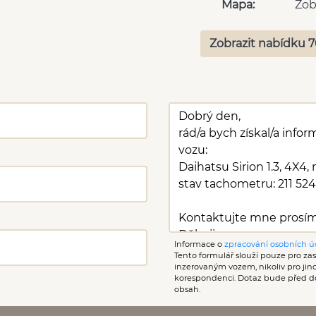
Mapa:
Zob
Zobrazit nabídku 7
Informace o
zpracování osobních ú
Tento formulář slouží pouze pro zasl
inzerovaným vozem, nikoliv pro ji
korespondenci. Dotaz bude před d
obsah.