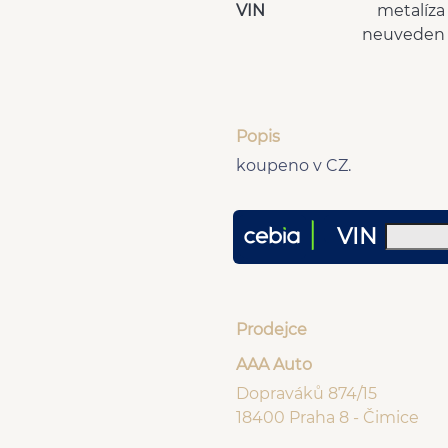
VIN
metalíza
neuveden
Popis
koupeno v CZ.
VIN
Prodejce
AAA Auto
Dopraváků 874/15
18400 Praha 8 - Čimice