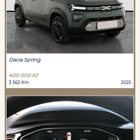
Dacia Spring
400 000 Kč
3 562 Km
2025