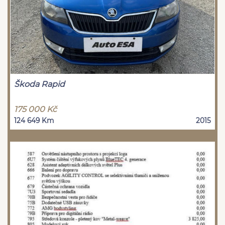
Škoda Rapid
175 000 Kč
124 649 Km
2015