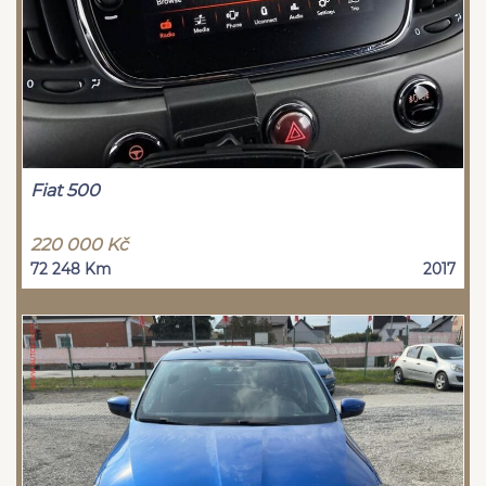
Fiat 500
220 000 Kč
72 248 Km
2017