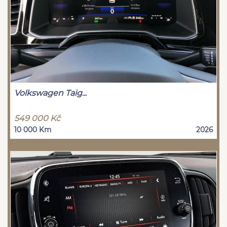
Volkswagen Taig...
549 000 Kč
10 000 Km
2026