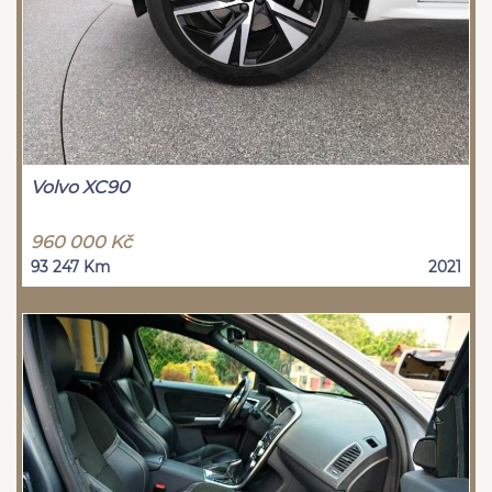
Volvo XC90
960 000 Kč
93 247 Km
2021