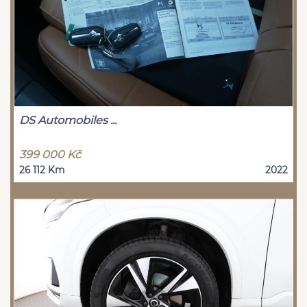
DS Automobiles ...
399 000 Kč
26 112 Km
2022