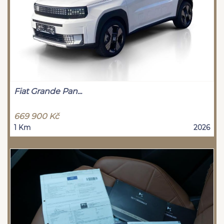
Fiat Grande Pan...
669 900 Kč
1 Km
2026