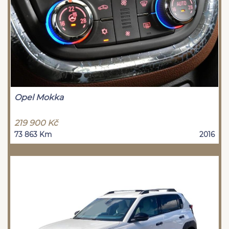
Opel Mokka
219 900 Kč
73 863 Km
2016