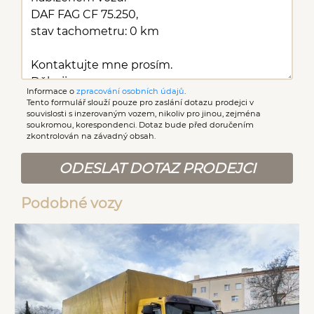
Informace o
zpracování osobních údajů
.
Tento formulář slouží pouze pro zaslání dotazu prodejci v
souvislosti s inzerovaným vozem, nikoliv pro jinou, zejména
soukromou, korespondenci. Dotaz bude před doručením
zkontrolován na závadný obsah.
ODESLAT DOTAZ PRODEJCI
Podobné vozy