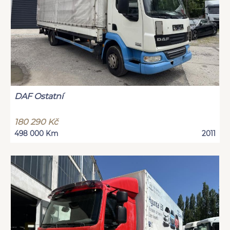
DAF Ostatní
180 290 Kč
498 000 Km
2011