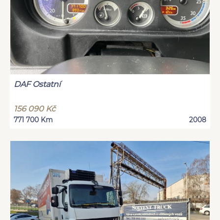
DAF Ostatní
156 090 Kč
771 700 Km
2008