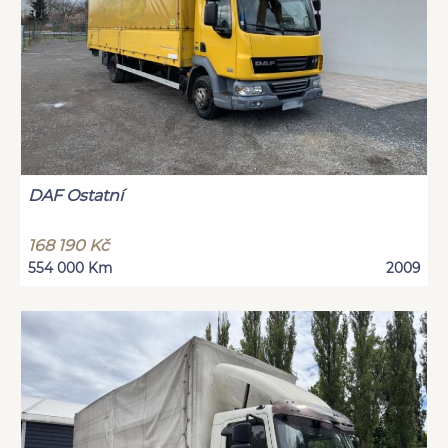
DAF Ostatní
168 190 Kč
554 000 Km
2009