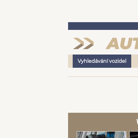
Vyhledávání vozidel