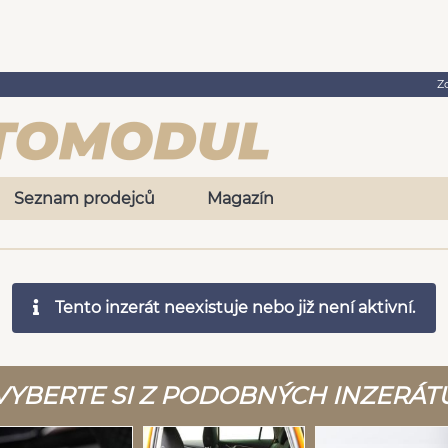
Z
Seznam prodejců
Magazín
Tento inzerát neexistuje nebo již není aktivní.
VYBERTE SI Z PODOBNÝCH INZERÁT