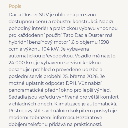
Popis
Dacia Duster SUV je oblíbená pro svou
dostupnou cenu a robustní konstrukci. Nabízí
pohodlný interiér a praktickou výbavu vhodnou
pro každodenní použití. Tato Dacia Duster má
hybridní benzínový motor 1.6 o objemu 1598
ccm a výkonu 104 kW. Je vybavena
automatickou převodovkou. Vozidlo má najeto
24 000 km, je vybaveno servisní knížkou
obsahující přehled o provedené údržbě a
poslední servis proběhl 25. března 2026. Je
možné uplatnit odpočet DPH. Vůz nabízí
panoramatické přední okno pro lepší výhled.
Sedadla jsou vpředu vyhřívaná pro větší komfort
v chladných dnech. Klimatizace je automatická.
Přístrojový štít s virtuálním kokpitem poskytuje
moderní zobrazení informací. Bezdrátové
dobíjení telefonu přidává na praktičnosti.