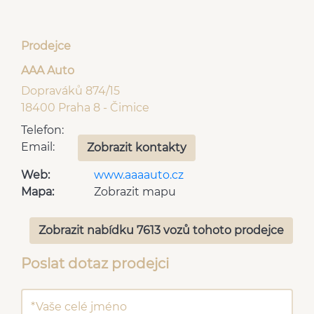
Prodejce
AAA Auto
Dopraváků 874/15
18400 Praha 8 - Čimice
Telefon:
Email:
Zobrazit kontakty
Web:
www.aaaauto.cz
Mapa:
Zobrazit mapu
Zobrazit nabídku 7613 vozů tohoto prodejce
Poslat dotaz prodejci