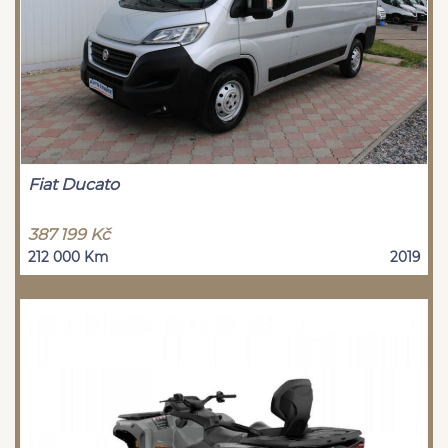
Fiat Ducato
387 199 Kč
212 000 Km
2019