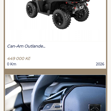
Can-Am Outlande...
449 000 Kč
0 Km
2026