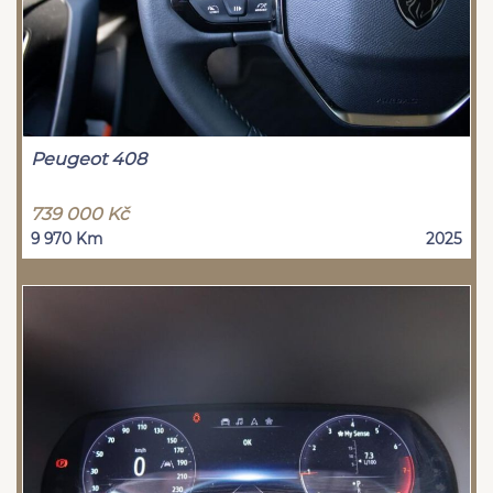
Peugeot 408
739 000 Kč
9 970 Km
2025