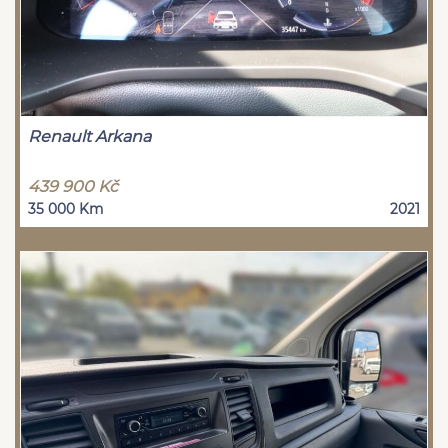
Renault Arkana
439 900 Kč
35 000 Km
2021