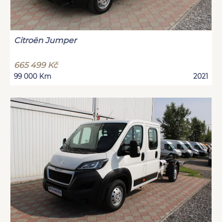
Citroën Jumper
665 499 Kč
99 000 Km
2021