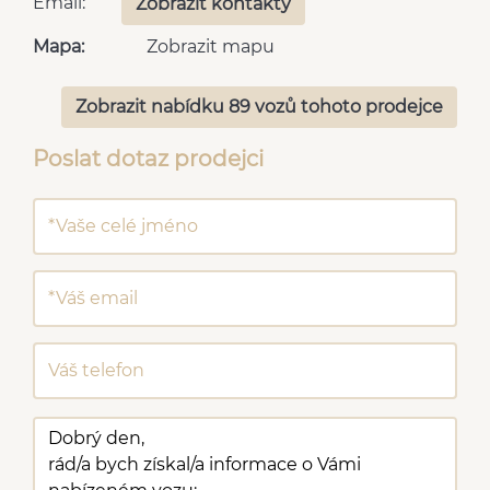
Email:
Zobrazit kontakty
Mapa:
Zobrazit mapu
Zobrazit nabídku 89 vozů tohoto prodejce
Poslat dotaz prodejci