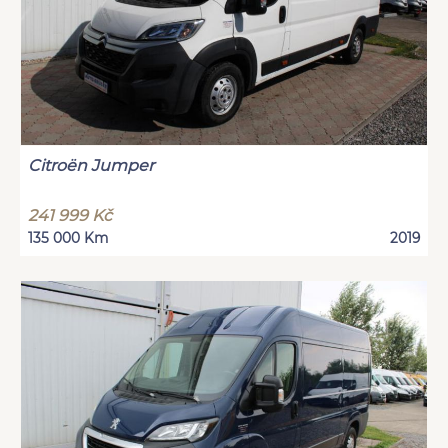
Citroën Jumper
241 999 Kč
135 000 Km
2019