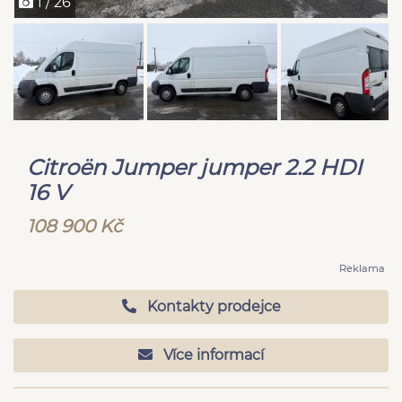
1 / 26
Citroën Jumper jumper 2.2 HDI
16 V
108 900 Kč
Reklama
Kontakty prodejce
Více informací