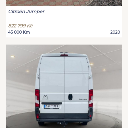
Citroën Jumper
822 799 Kč
45 000 Km
2020