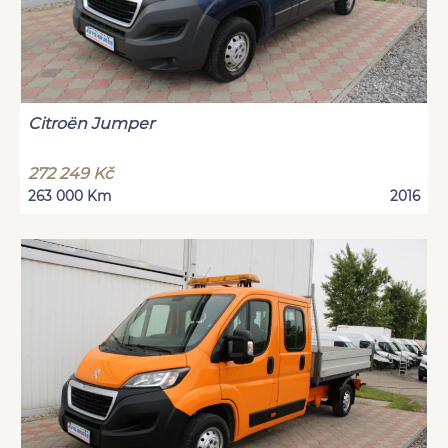
Citroën Jumper
272 249 Kč
263 000 Km
2016