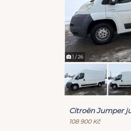
1 / 26
Citroën Jumper j
108 900 Kč