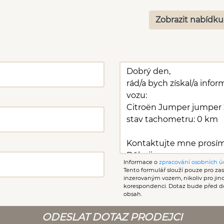
Zobrazit nabídku
Informace o
zpracování osobních ú
Tento formulář slouží pouze pro zasl
inzerovaným vozem, nikoliv pro ji
korespondenci. Dotaz bude před d
obsah.
ODESLAT DOTAZ PRODEJCI