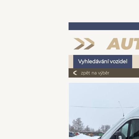
Vyhledávání vozidel
zpět na výběr