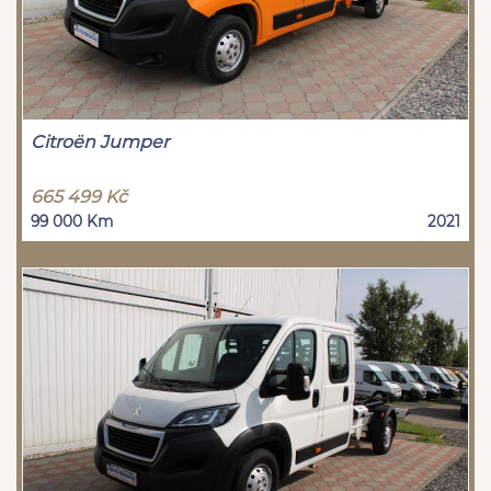
Citroën Jumper
665 499 Kč
99 000 Km
2021