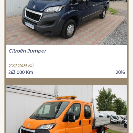
Citroën Jumper
272 249 Kč
263 000 Km
2016