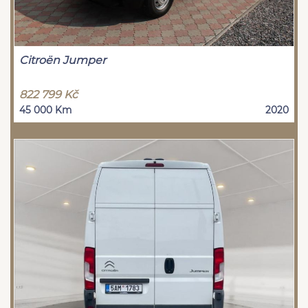
Citroën Jumper
822 799 Kč
45 000 Km
2020