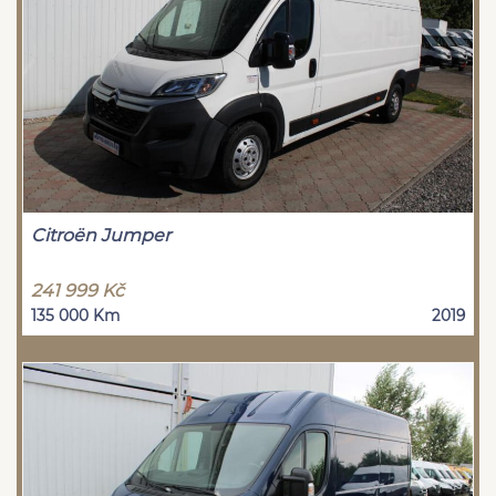
Citroën Jumper
241 999 Kč
135 000 Km
2019