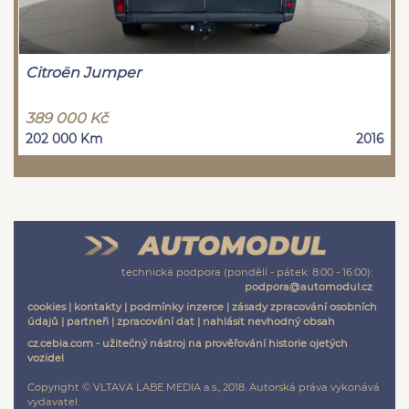
Citroën Jumper
389 000 Kč
202 000 Km
2016
technická podpora (pondělí - pátek: 8:00 - 16:00):
podpora@automodul.cz
cookies
|
kontakty
|
podmínky inzerce
|
zásady zpracování osobních
údajů
|
partneři
|
zpracování dat
|
nahlásit nevhodný obsah
cz.cebia.com - užitečný nástroj na prověřování historie ojetých
vozidel
Copyright © VLTAVA LABE MEDIA a.s., 2018. Autorská práva vykonává
vydavatel.