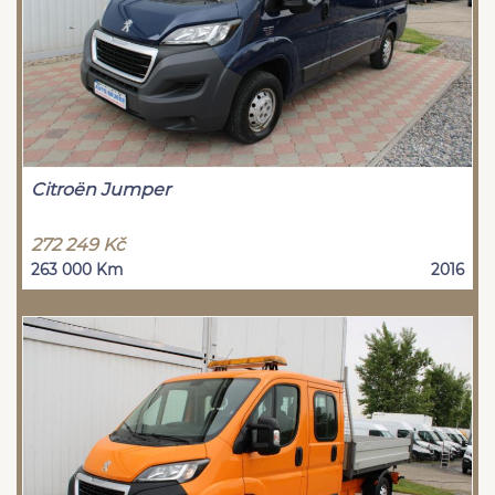
Citroën Jumper
272 249 Kč
263 000 Km
2016