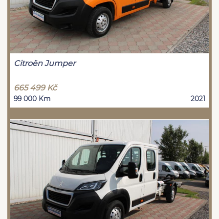
Citroën Jumper
665 499 Kč
99 000 Km
2021