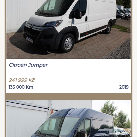
Citroën Jumper
241 999 Kč
135 000 Km
2019