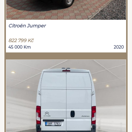
Citroën Jumper
822 799 Kč
45 000 Km
2020