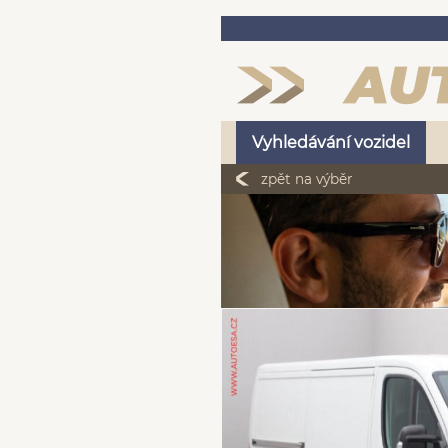
Vyhledávání vozidel
zpět na výběr