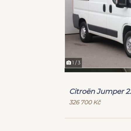
1 / 3
Citroën Jumper 2
326 700 Kč