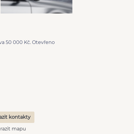
eva 50 000 Kč. Otevřeno
azit kontakty
razit mapu