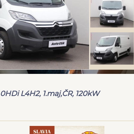
.0HDi L4H2, 1.maj,ČR, 120kW