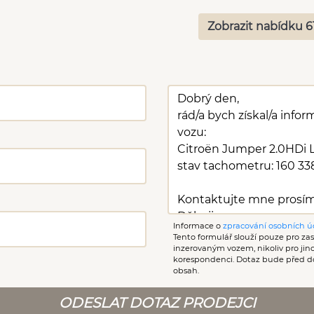
Zobrazit nabídku 6
Informace o
zpracování osobních ú
Tento formulář slouží pouze pro zasl
inzerovaným vozem, nikoliv pro ji
korespondenci. Dotaz bude před d
obsah.
ODESLAT DOTAZ PRODEJCI