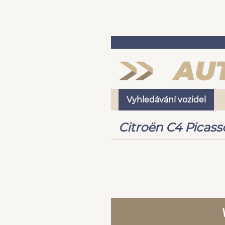
Vyhledávání vozidel
Citroën C4 Picass