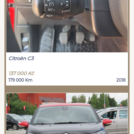
Citroën C3
137 000 Kč
179 000 Km
2018