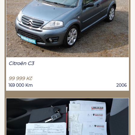
Citroën C3
99 999 Kč
169 000 Km
2006