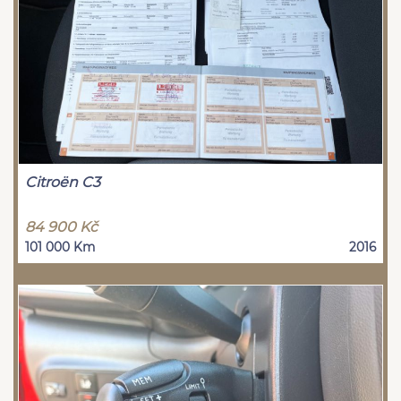
Citroën C3
84 900 Kč
101 000 Km
2016