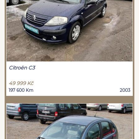
Citroën C3
49 999 Kč
197 600 Km
2003