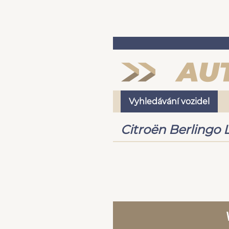
Vyhledávání vozidel
Citroën Berlingo 