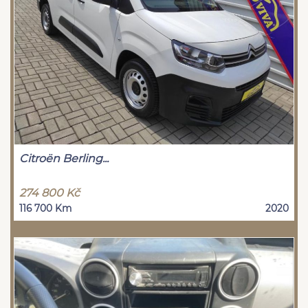
Citroën Berling...
274 800 Kč
116 700 Km
2020