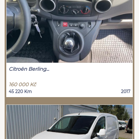
Citroën Berling...
160 000 Kč
45 220 Km
2017