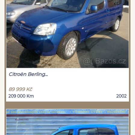
Citroën Berling...
89 999 Kč
209 000 Km
2002