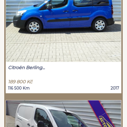
Citroën Berling...
189 800 Kč
116 500 Km
2017