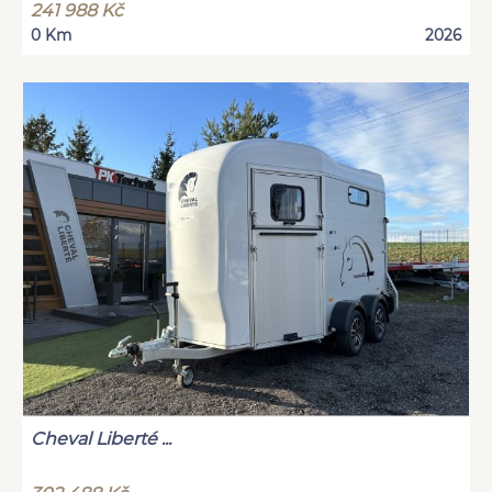
241 988 Kč
0 Km
2026
Cheval Liberté ...