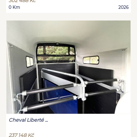
302 488 Kč
0 Km
2026
Cheval Liberté ...
237 148 Kč