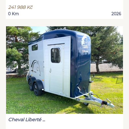
241 988 Kč
0 Km
2026
Cheval Liberté ...