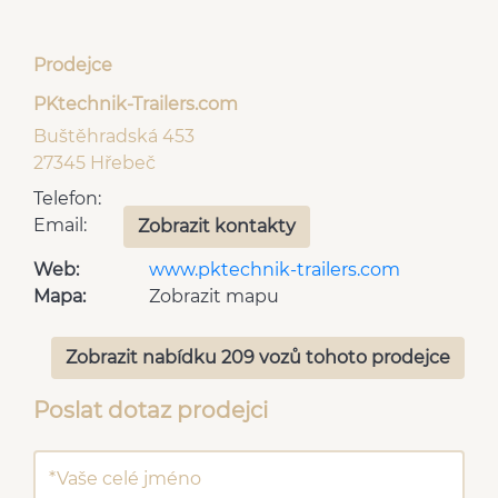
Prodejce
PKtechnik-Trailers.com
Buštěhradská 453
27345 Hřebeč
Telefon:
Email:
Zobrazit kontakty
Web:
www.pktechnik-trailers.com
Mapa:
Zobrazit mapu
Zobrazit nabídku 209 vozů tohoto prodejce
Poslat dotaz prodejci