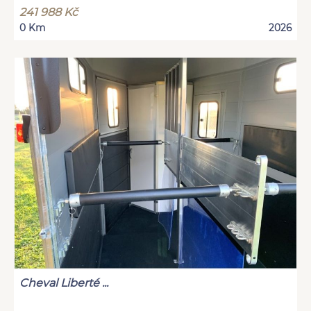
241 988 Kč
0 Km
2026
Cheval Liberté ...