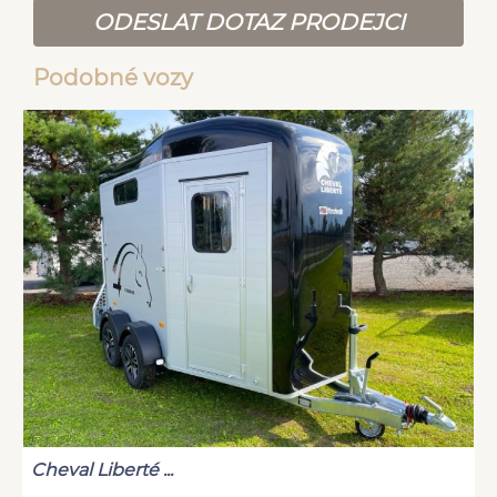
ODESLAT DOTAZ PRODEJCI
Podobné vozy
Cheval Liberté ...