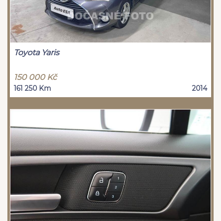
Toyota Yaris
150 000 Kč
161 250 Km
2014