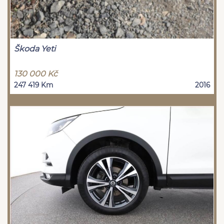
Škoda Yeti
130 000 Kč
247 419 Km
2016