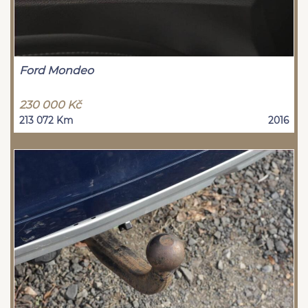
Ford Mondeo
230 000 Kč
213 072 Km
2016