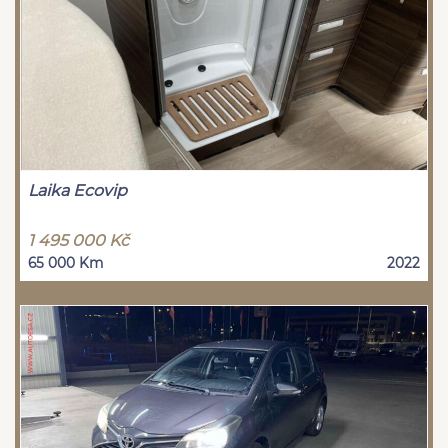
Laika Ecovip
1 495 000 Kč
65 000 Km
2022