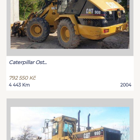
Caterpillar Ost...
792 550 Kč
4 443 Km
2004