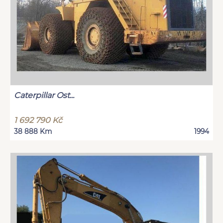
Caterpillar Ost...
1 692 790 Kč
38 888 Km
1994