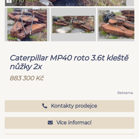
1 / 10
Caterpillar MP40 roto 3.6t kleště
nůžky 2x
883 300 Kč
Reklama
Kontakty prodejce
Více informací