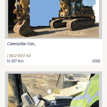
Caterpillar Ost...
1 802 900 Kč
14 337 Km
2005