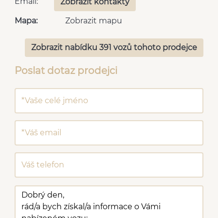
Email:
Zobrazit kontakty
Mapa:
Zobrazit mapu
Zobrazit nabídku 391 vozů tohoto prodejce
Poslat dotaz prodejci