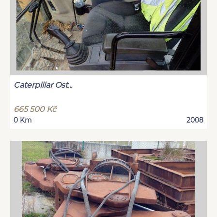
Caterpillar Ost...
665 500 Kč
0 Km
2008