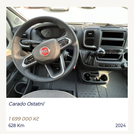
Carado Ostatní
1 699 000 Kč
628 Km
2024