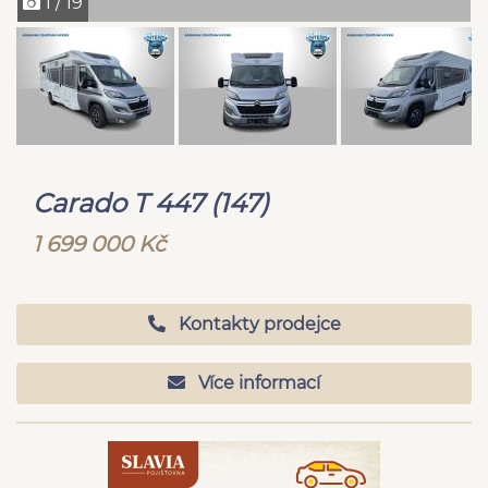
1 / 19
Carado T 447 (147)
1 699 000 Kč
Kontakty prodejce
Více informací