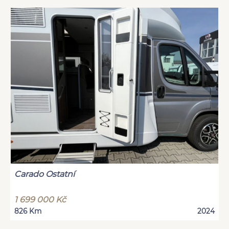
Carado Ostatní
1 699 000 Kč
826 Km
2024