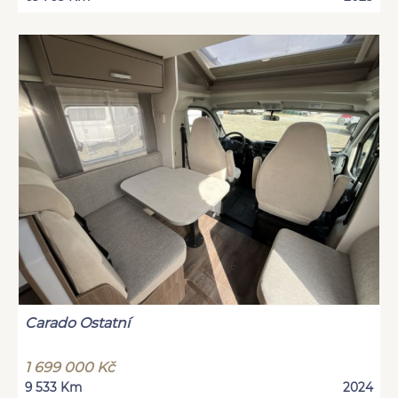
Carado Ostatní
1 699 000 Kč
9 533 Km
2024