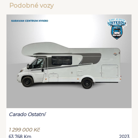
Podobné vozy
Carado Ostatní
1 299 000 Kč
63 768 Km
2023