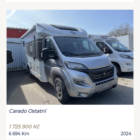
Carado Ostatní
1 725 900 Kč
6 694 Km
2024