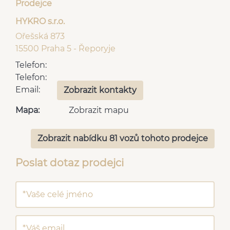
Prodejce
HYKRO s.r.o.
Ořešská 873
15500 Praha 5 - Řeporyje
Telefon:
Telefon:
Email:
Zobrazit kontakty
Mapa:
Zobrazit mapu
Zobrazit nabídku 81 vozů tohoto prodejce
Poslat dotaz prodejci