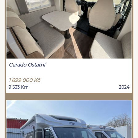
Carado Ostatní
1 699 000 Kč
9 533 Km
2024