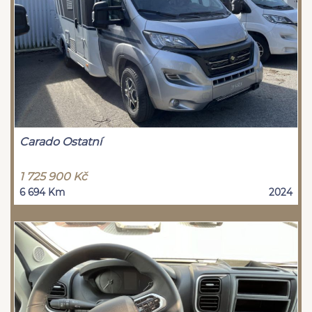
Carado Ostatní
1 725 900 Kč
6 694 Km
2024