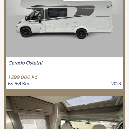
Carado Ostatní
1 299 000 Kč
63 768 Km
2023