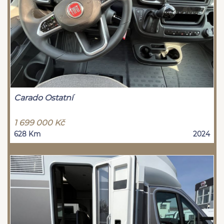
Carado Ostatní
1 699 000 Kč
628 Km
2024