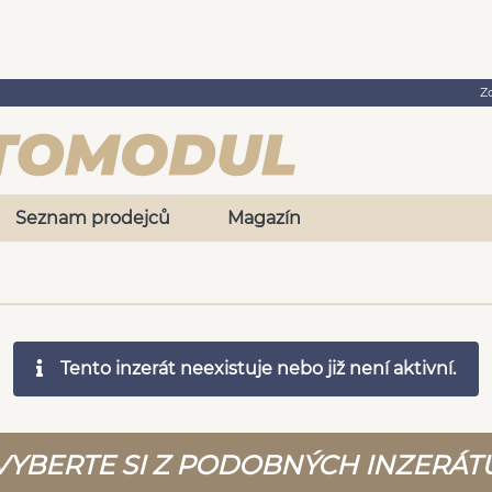
Z
Seznam prodejců
Magazín
Tento inzerát neexistuje nebo již není aktivní.
VYBERTE SI Z PODOBNÝCH INZERÁT