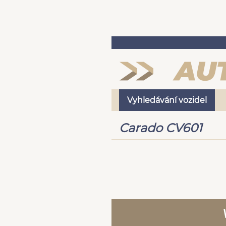
Vyhledávání vozidel
Carado CV601