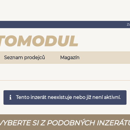
Z
Seznam prodejců
Magazín
Tento inzerát neexistuje nebo již není aktivní.
VYBERTE SI Z PODOBNÝCH INZERÁT