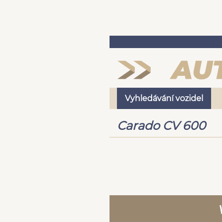
Vyhledávání vozidel
Carado CV 600