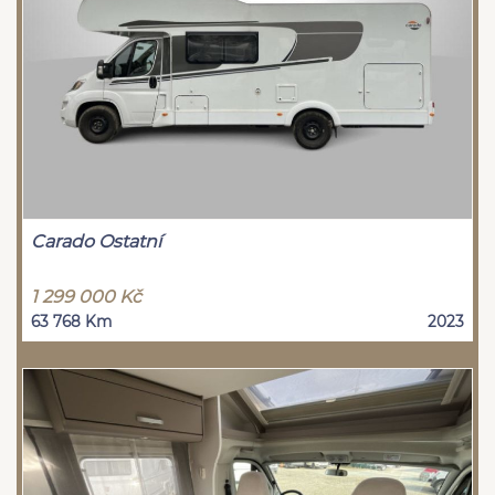
Carado Ostatní
1 299 000 Kč
63 768 Km
2023