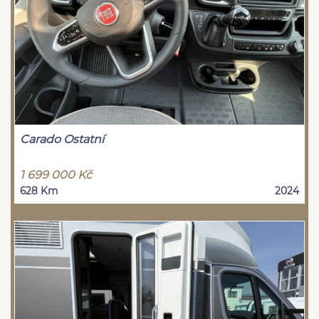
Carado Ostatní
1 699 000 Kč
628 Km
2024