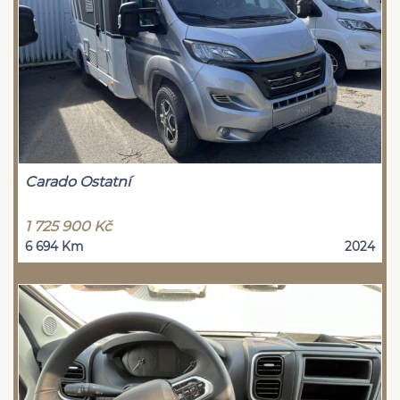
Carado Ostatní
1 725 900 Kč
6 694 Km
2024