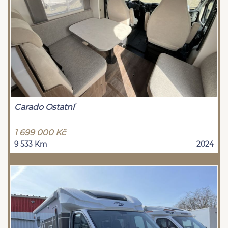
Carado Ostatní
1 699 000 Kč
9 533 Km
2024