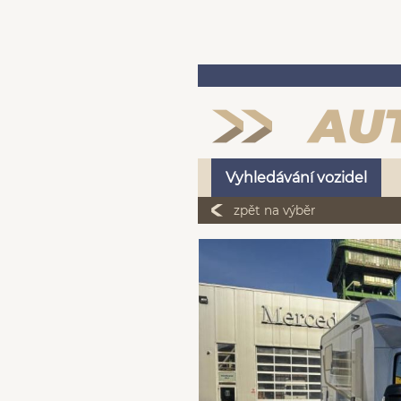
Vyhledávání vozidel
zpět na výběr