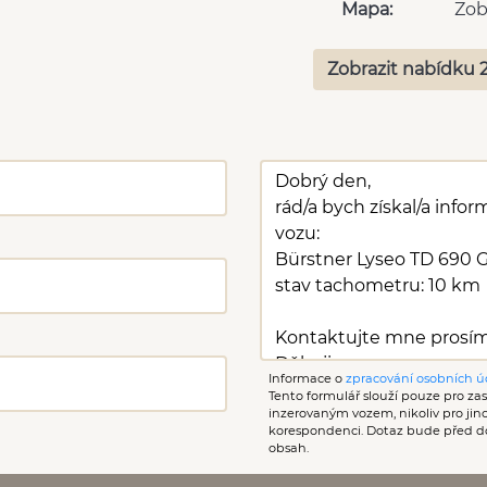
Mapa:
Zob
Zobrazit nabídku 
Informace o
zpracování osobních ú
Tento formulář slouží pouze pro zasl
inzerovaným vozem, nikoliv pro ji
korespondenci. Dotaz bude před d
obsah.