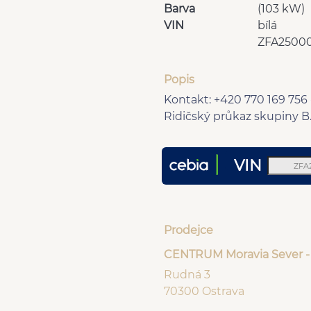
Barva
(103 kW)
VIN
bílá
ZFA2500
Popis
Kontakt: +420 770 169 756 
Ridičský průkaz skupiny B
VIN
Prodejce
CENTRUM Moravia Sever -
Rudná 3
70300 Ostrava