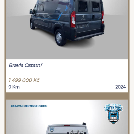
Bravia Ostatní
1 499 000 Kč
0 Km
2024