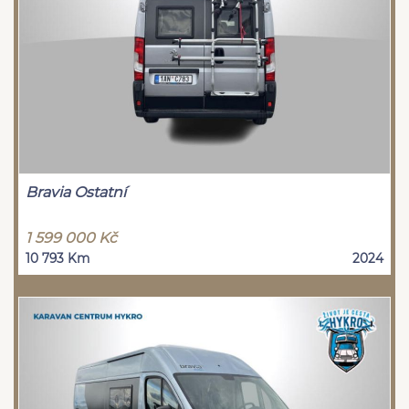
Bravia Ostatní
1 599 000 Kč
10 793 Km
2024