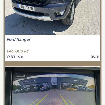
Ford Ranger
640 000 Kč
77 891 Km
2019