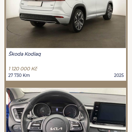
Škoda Kodiaq
1 120 000 Kč
27 730 Km
2025