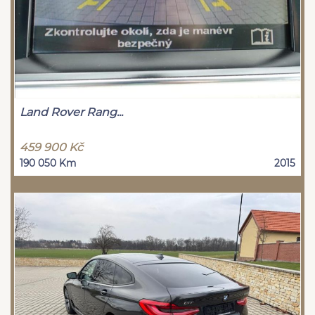
Land Rover Rang...
459 900 Kč
190 050 Km
2015