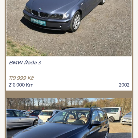
BMW Řada 3
119 999 Kč
216 000 Km
2002