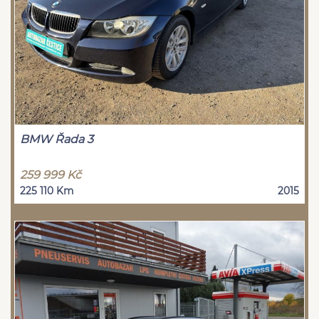
BMW Řada 3
259 999 Kč
225 110 Km
2015