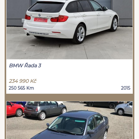
BMW Řada 3
234 990 Kč
250 565 Km
2015