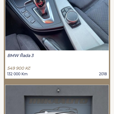
BMW Řada 3
549 900 Kč
132 000 Km
2018