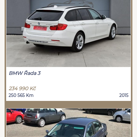
BMW Řada 3
234 990 Kč
250 565 Km
2015