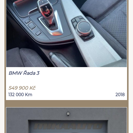
BMW Řada 3
549 900 Kč
132 000 Km
2018