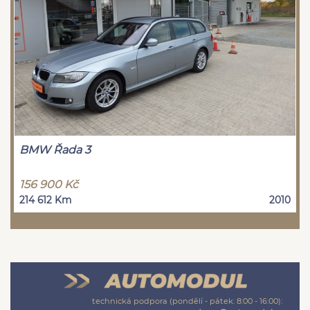
BMW Řada 3
156 900 Kč
214 612 Km
2010
technická podpora (pondělí - pátek: 8:00 - 16:00):