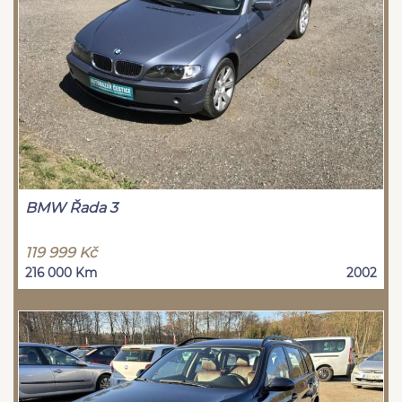
BMW Řada 3
119 999 Kč
216 000 Km
2002