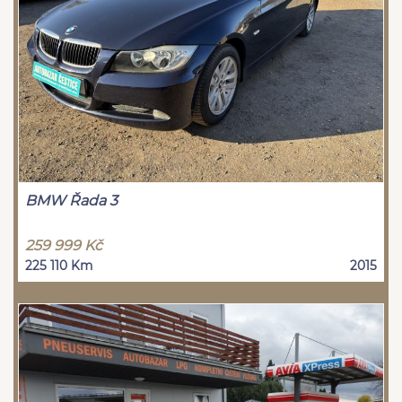
BMW Řada 3
259 999 Kč
225 110 Km
2015