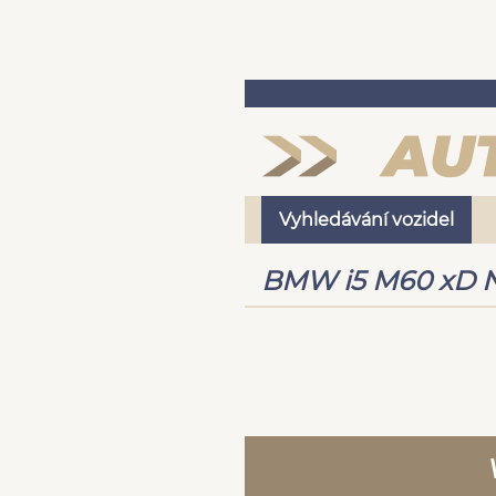
Vyhledávání vozidel
BMW i5 M60 xD N