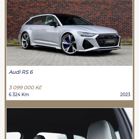
Audi RS 6
3 099 000 Kč
6 324 Km
2023