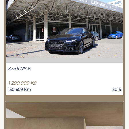
Audi RS 6
1 299 999 Kč
150 609 Km
2015