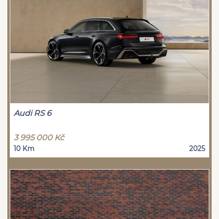
Audi RS 6
3 995 000 Kč
10 Km
2025