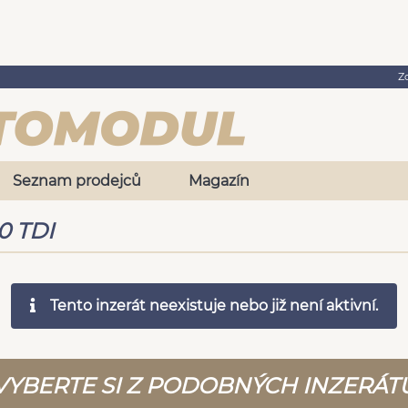
Z
Seznam prodejců
Magazín
0 TDI
Tento inzerát neexistuje nebo již není aktivní.
VYBERTE SI Z PODOBNÝCH INZERÁT