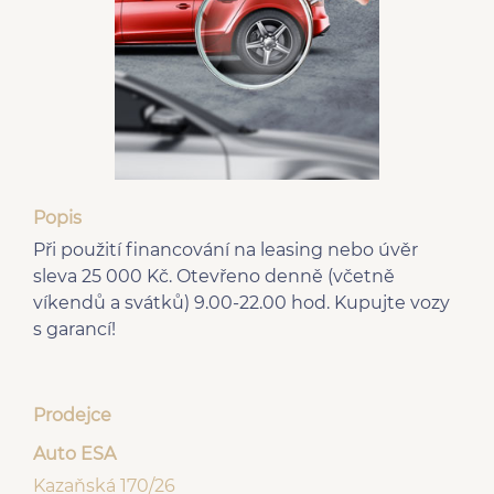
Popis
Při použití financování na leasing nebo úvěr
sleva 25 000 Kč. Otevřeno denně (včetně
víkendů a svátků) 9.00-22.00 hod. Kupujte vozy
s garancí!
Prodejce
Auto ESA
Kazaňská 170/26