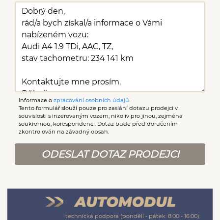
Informace o
zpracování osobních údajů
.
Tento formulář slouží pouze pro zaslání dotazu prodejci v
souvislosti s inzerovaným vozem, nikoliv pro jinou, zejména
soukromou, korespondenci. Dotaz bude před doručením
zkontrolován na závadný obsah.
ODESLAT DOTAZ PRODEJCI
technická podpora (pondělí - pátek: 8:00 - 16:00):