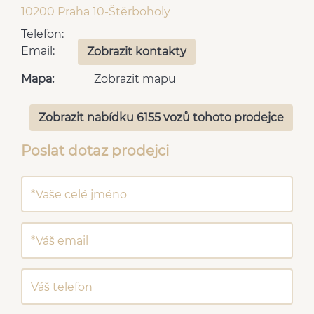
10200 Praha 10-Štěrboholy
Telefon:
Email:
Zobrazit kontakty
Mapa:
Zobrazit mapu
Zobrazit nabídku 6155 vozů tohoto prodejce
Poslat dotaz prodejci