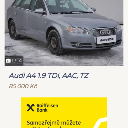
1 / 14
Audi A4 1.9 TDi, AAC, TZ
85 000 Kč