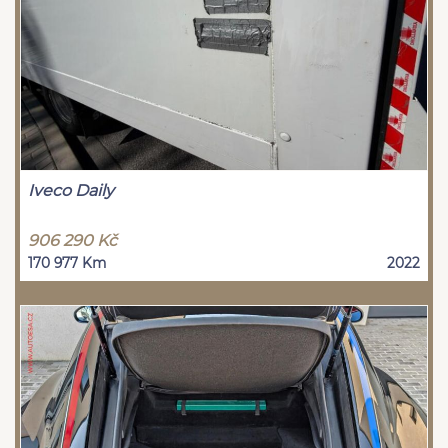
Iveco Daily
906 290 Kč
170 977 Km
2022