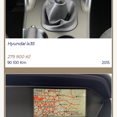
Hyundai ix35
279 900 Kč
90 100 Km
2015