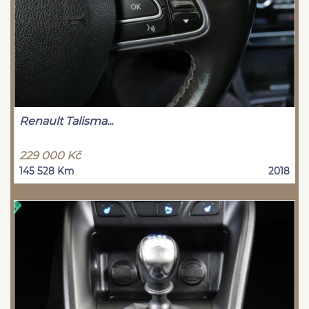
Renault Talisma...
229 000 Kč
145 528 Km
2018