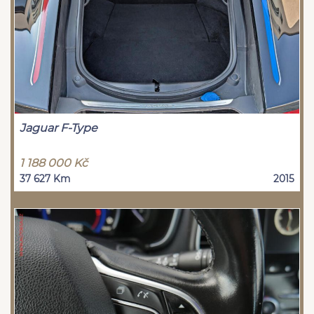
Jaguar F-Type
1 188 000 Kč
37 627 Km
2015