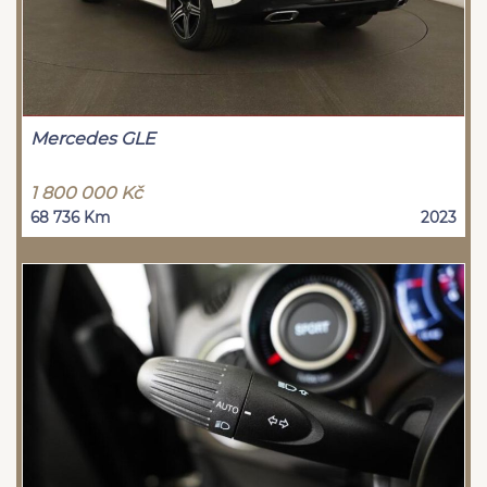
Mercedes GLE
1 800 000 Kč
68 736 Km
2023