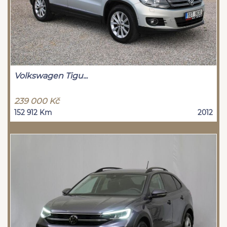
Volkswagen Tigu...
239 000 Kč
152 912 Km
2012