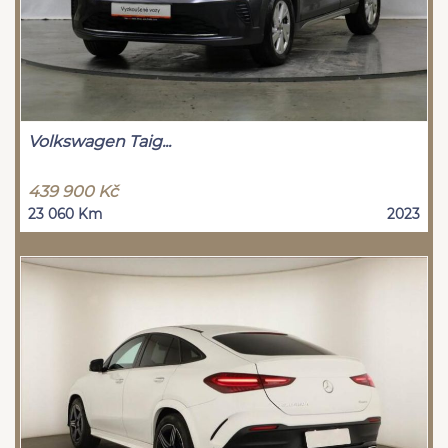
Volkswagen Taig...
439 900 Kč
23 060 Km
2023