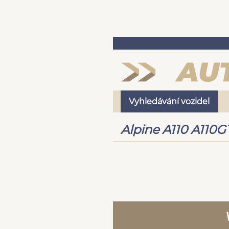
Vyhledávání vozidel
Alpine A110 A110G