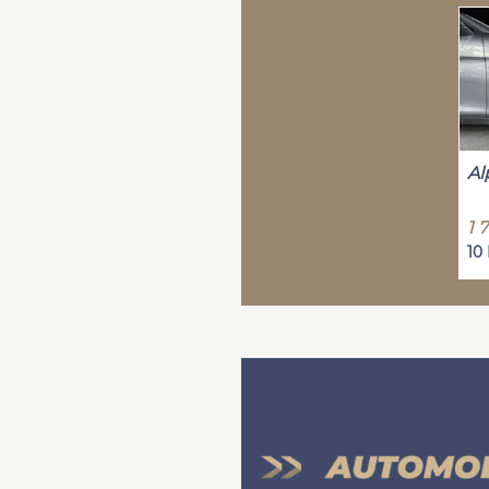
Al
1 
10