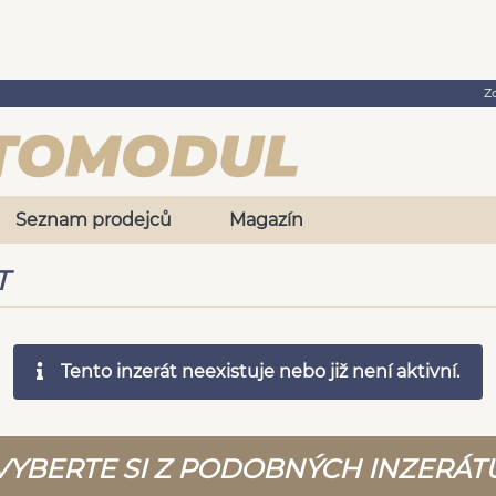
Z
Seznam prodejců
Magazín
T
Tento inzerát neexistuje nebo již není aktivní.
VYBERTE SI Z PODOBNÝCH INZERÁT