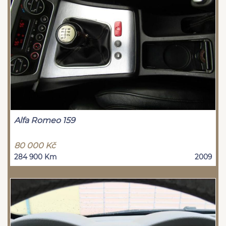
Alfa Romeo 159
80 000 Kč
284 900 Km
2009