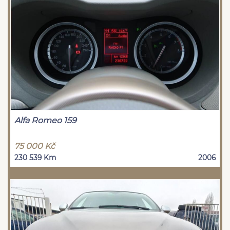
Alfa Romeo 159
75 000 Kč
230 539 Km
2006