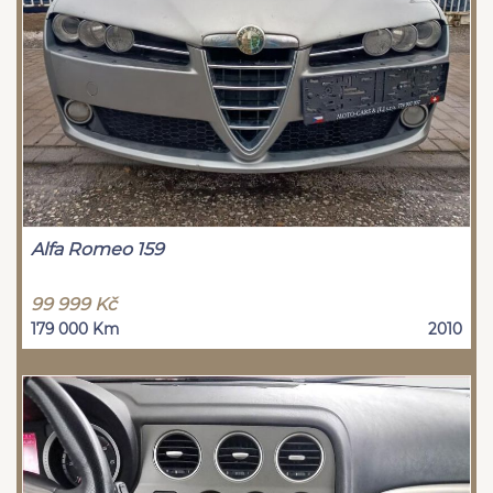
Alfa Romeo 159
99 999 Kč
179 000 Km
2010