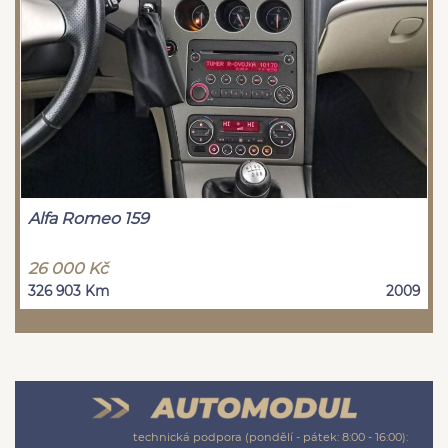
Alfa Romeo 159
26 000 Kč
326 903 Km
2009
technická podpora (pondělí - pátek: 8:00 - 16:00):