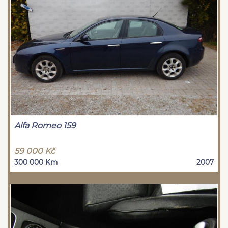
Alfa Romeo 159
59 000 Kč
300 000 Km
2007