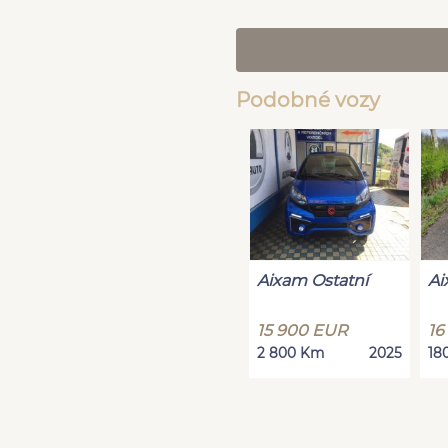
Podobné vozy
Aixam Ostatní
Ai
15 900 EUR
16
2 800 Km
2025
18