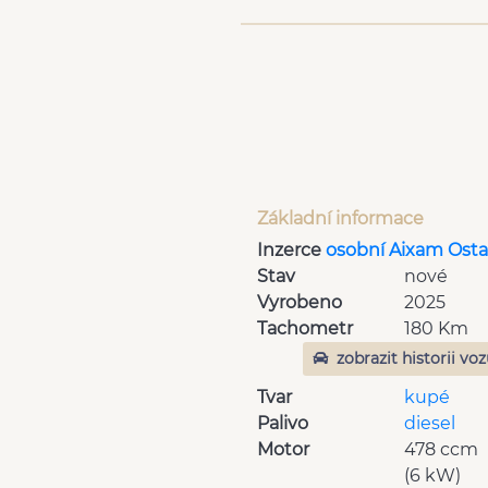
Základní informace
Inzerce
osobní Aixam Osta
Stav
nové
Vyrobeno
2025
Tachometr
180 Km
zobrazit historii vo
Tvar
kupé
Palivo
diesel
Motor
478 ccm
(6 kW)