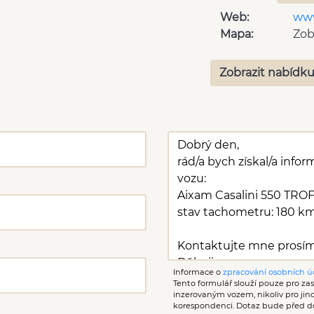
Web:
ww
Mapa:
Zob
Zobrazit nabídku
Informace o
zpracování osobních ú
Tento formulář slouží pouze pro zasl
inzerovaným vozem, nikoliv pro ji
korespondenci. Dotaz bude před d