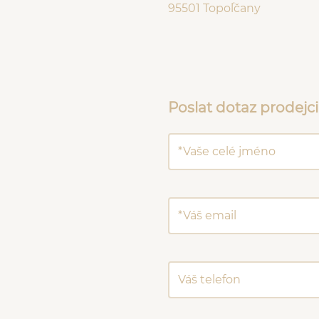
95501 Topoľčany
Poslat dotaz prodejci