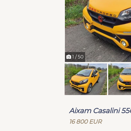
1 / 50
Aixam Casalini 5
16 800 EUR