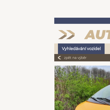
Vyhledávání vozidel
zpět na výběr