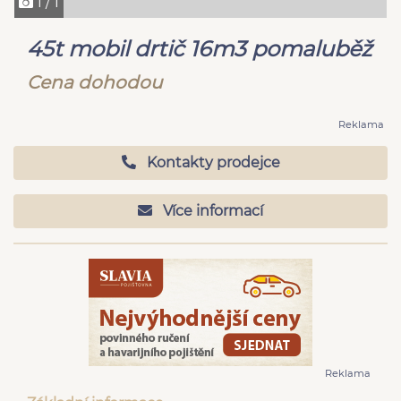
1 / 1
45t mobil drtič 16m3 pomaluběž
Cena dohodou
Reklama
Kontakty prodejce
Více informací
Reklama