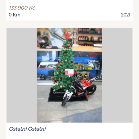
133 900 Kč
0 Km
2021
Ostatní Ostatní