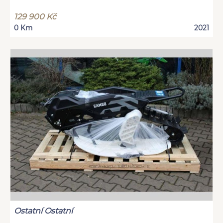
129 900 Kč
0 Km
2021
Ostatní Ostatní