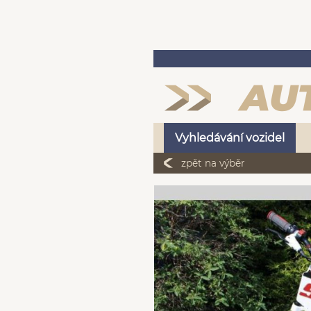
Vyhledávání vozidel
zpět na výběr