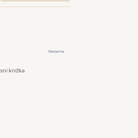
Reklama
isní knížka