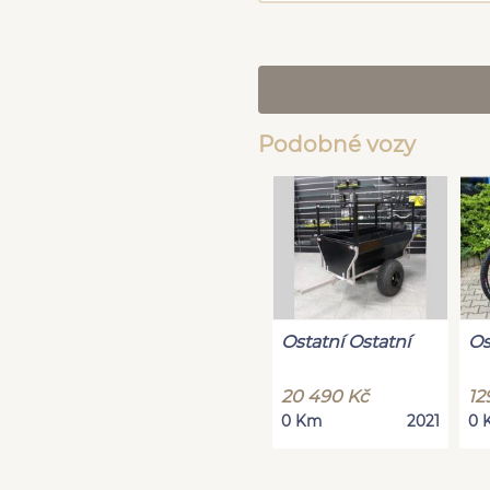
Podobné vozy
Ostatní Ostatní
Os
20 490 Kč
12
0 Km
2021
0 