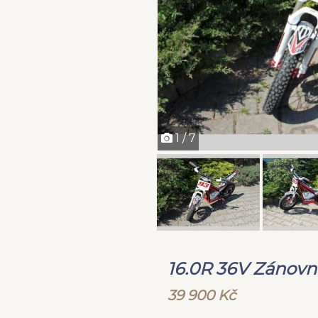
1 / 7
16.0R 36V Zánovn
39 900 Kč