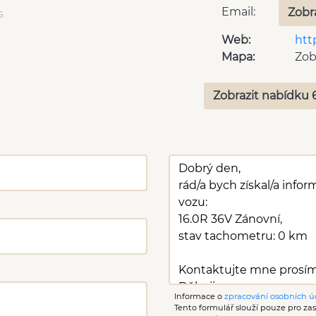
Email:
Zobr
s
Web:
htt
Mapa:
Zob
Zobrazit nabídku 
Informace o
zpracování osobních ú
Tento formulář slouží pouze pro zasl