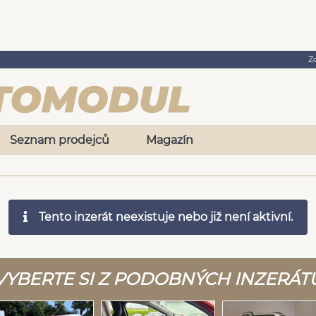
Z
Seznam prodejců
Magazín
Tento inzerát neexistuje nebo již není aktivní.
VYBERTE SI Z PODOBNÝCH INZERÁT