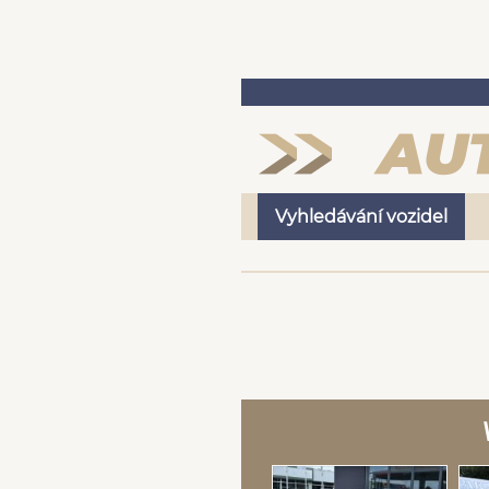
Vyhledávání vozidel